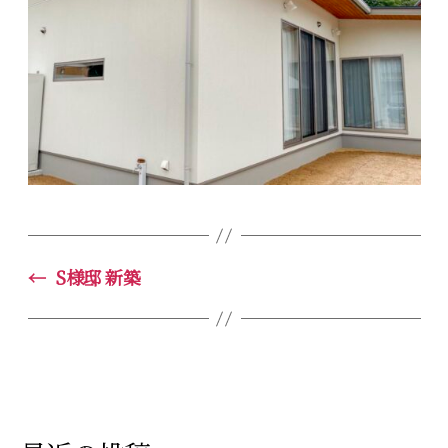
←
S様邸 新築