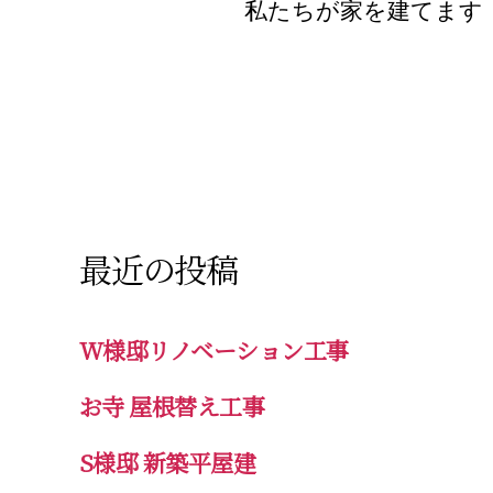
私たちが家を建てます
最近の投稿
W様邸リノベーション工事
お寺 屋根替え工事
S様邸 新築平屋建