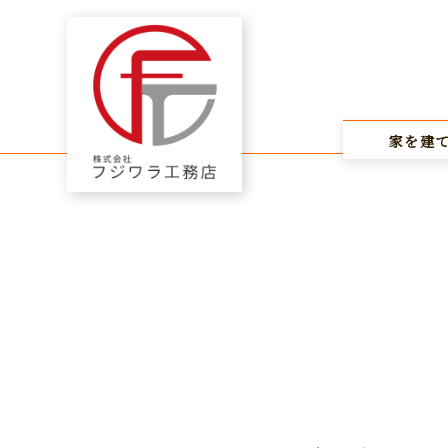
藤原工務店
トップページ
家を建